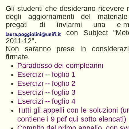
Gli studenti che desiderano ricevere n
degli aggiornamenti del materiale
pregati di inviarmi una e-mail
con Subject "Metod
2011-12".
Non saranno prese in consideraz
firmate.
Paradosso dei compleanni
Esercizi -- foglio 1
Esercizi -- foglio 2
Esercizi -- foglio 3
Esercizi -- foglio 4
Tutti gli appelli con le soluzioni (u
contiene i 9 pdf qui sotto elencati)
Compito del primo appello, con sv